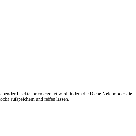
lebender Insektenarten erzeugt wird, indem die Biene Nektar oder die
cks aufspeichern und reifen lassen.