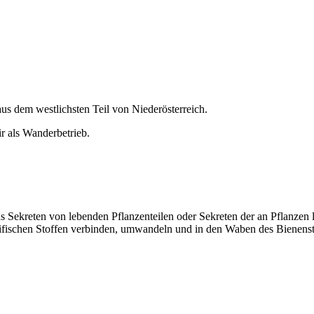
aus dem westlichsten Teil von Niederösterreich.
r als Wanderbetrieb.
s Sekreten von lebenden Pflanzenteilen oder Sekreten der an Pflanzen 
ifischen Stoffen verbinden, umwandeln und in den Waben des Bienensto