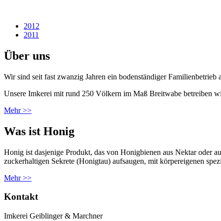
2012
2011
Über uns
Wir sind seit fast zwanzig Jahren ein bodenständiger Familienbetrieb 
Unsere Imkerei mit rund 250 Völkern im Maß Breitwabe betreiben wi
Mehr >>
Was ist Honig
Honig ist dasjenige Produkt, das von Honigbienen aus Nektar oder au
zuckerhaltigen Sekrete (Honigtau) aufsaugen, mit körpereigenen spez
Mehr >>
Kontakt
Imkerei Geiblinger & Marchner